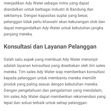
menjadikan Ady Water sebagai mitra yang dapat
diandalkan untuk berbagai industri di Bandung dan
sekitarnya. Dengan kapasitas suplai yang besar,
pelanggan tidak perlu khawatir akan kekurangan stok dan
dapat mengandalkan Ady Water untuk kebutuhan jangka
panjang mereka.
Konsultasi dan Layanan Pelanggan
Salah satu aspek yang membuat Ady Water menonjol
adalah layanan konsultasi yang disediakan oleh tim sales
mereka. Tim sales Ady Water siap memberikan konsultasi
kepada pelanggan untuk membantu mereka memilih
produk yang paling sesuai dengan kebutuhan mereka.
Dengan pengetahuan dan pengalaman yang mendalam,
tim sales Ady Water dapat memberikan rekomendasi yang
tepat dan solusi terbaik untuk setiap pelanggan.