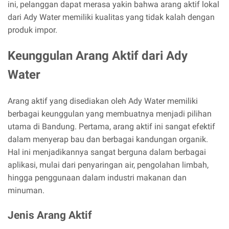
ini, pelanggan dapat merasa yakin bahwa arang aktif lokal
dari Ady Water memiliki kualitas yang tidak kalah dengan
produk impor.
Keunggulan Arang Aktif dari Ady
Water
Arang aktif yang disediakan oleh Ady Water memiliki
berbagai keunggulan yang membuatnya menjadi pilihan
utama di Bandung. Pertama, arang aktif ini sangat efektif
dalam menyerap bau dan berbagai kandungan organik.
Hal ini menjadikannya sangat berguna dalam berbagai
aplikasi, mulai dari penyaringan air, pengolahan limbah,
hingga penggunaan dalam industri makanan dan
minuman.
Jenis Arang Aktif