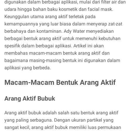
digunakan dalam berbagai aplikasi, mulai dari filter air dan
udara hingga bahan baku kosmetik dan facial mask.
Keunggulan utama arang aktif terletak pada
kemampuannya yang luar biasa dalam menyerap zat-zat
berbahaya dan kontaminan. Ady Water menyediakan
berbagai bentuk arang aktif untuk memenuhi kebutuhan
spesifik dalam berbagai aplikasi. Artikel ini akan
membahas macam-macam bentuk arang aktif dan
bagaimana masing-masing bentuk ini digunakan dalam
aplikasi yang berbeda.
Macam-Macam Bentuk Arang Aktif
Arang Aktif Bubuk
Arang aktif bubuk adalah salah satu bentuk arang aktif
yang paling serbaguna. Dengan ukuran partikel yang
sangat kecil, arang aktif bubuk memiliki luas permukaan