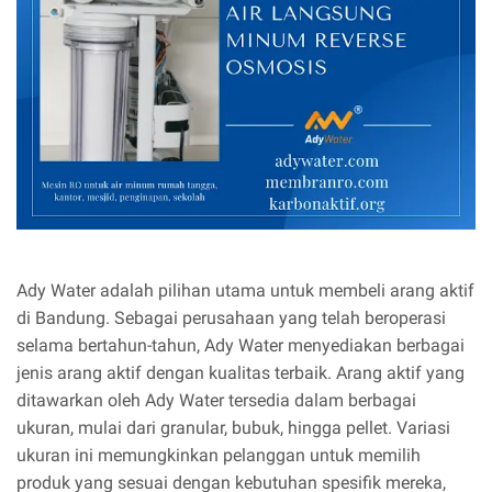
Ady Water adalah pilihan utama untuk membeli arang aktif
di Bandung. Sebagai perusahaan yang telah beroperasi
selama bertahun-tahun, Ady Water menyediakan berbagai
jenis arang aktif dengan kualitas terbaik. Arang aktif yang
ditawarkan oleh Ady Water tersedia dalam berbagai
ukuran, mulai dari granular, bubuk, hingga pellet. Variasi
ukuran ini memungkinkan pelanggan untuk memilih
produk yang sesuai dengan kebutuhan spesifik mereka,