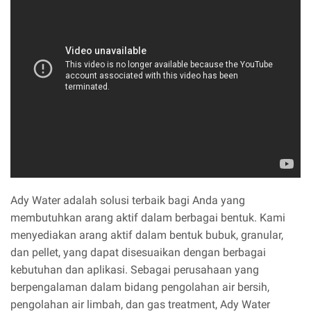
Ady Water adalah solusi terbaik bagi Anda yang
membutuhkan arang aktif dalam berbagai bentuk. Kami
menyediakan arang aktif dalam bentuk bubuk, granular,
dan pellet, yang dapat disesuaikan dengan berbagai
kebutuhan dan aplikasi. Sebagai perusahaan yang
berpengalaman dalam bidang pengolahan air bersih,
pengolahan air limbah, dan gas treatment, Ady Water