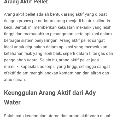
Arang Aktif Pellet
Arang aktif pellet adalah bentuk arang aktif yang dibuat
dengan proses pemadatan arang menjadi bentuk silindris
kecil. Bentuk ini memberikan kekuatan mekanik yang lebih
tinggi dan memudahkan penanganan serta aplikasi dalam
berbagai sistem penyaringan. Arang aktif pellet sangat
ideal untuk digunakan dalam aplikasi yang memerlukan
ketahanan fisik yang lebih baik, seperti dalam filter gas dan
pengolahan udara. Selain itu, arang aktif pellet juga
memiliki kapasitas adsorpsi yang tinggi, sehingga sangat
efektif dalam menghilangkan kontaminan dari aliran gas
atau cairan.
Keunggulan Arang Aktif dari Ady
Water
Salah satu keunggulan utama dari arang aktif yang dijual