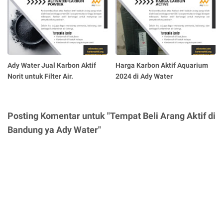
Ady Water Jual Karbon Aktif
Harga Karbon Aktif Aquarium
Norit untuk Filter Air.
2024 di Ady Water
Posting Komentar untuk "Tempat Beli Arang Aktif di
Bandung ya Ady Water"