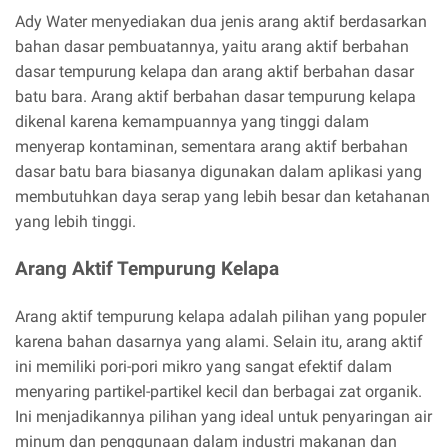
Ady Water menyediakan dua jenis arang aktif berdasarkan
bahan dasar pembuatannya, yaitu arang aktif berbahan
dasar tempurung kelapa dan arang aktif berbahan dasar
batu bara. Arang aktif berbahan dasar tempurung kelapa
dikenal karena kemampuannya yang tinggi dalam
menyerap kontaminan, sementara arang aktif berbahan
dasar batu bara biasanya digunakan dalam aplikasi yang
membutuhkan daya serap yang lebih besar dan ketahanan
yang lebih tinggi.
Arang Aktif Tempurung Kelapa
Arang aktif tempurung kelapa adalah pilihan yang populer
karena bahan dasarnya yang alami. Selain itu, arang aktif
ini memiliki pori-pori mikro yang sangat efektif dalam
menyaring partikel-partikel kecil dan berbagai zat organik.
Ini menjadikannya pilihan yang ideal untuk penyaringan air
minum dan penggunaan dalam industri makanan dan