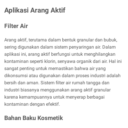
Aplikasi Arang Aktif
Filter Air
Arang aktif, terutama dalam bentuk granular dan bubuk,
sering digunakan dalam sistem penyaringan air. Dalam
aplikasi ini, arang aktif berfungsi untuk menghilangkan
kontaminan seperti klorin, senyawa organik dari air. Hal ini
sangat penting untuk memastikan bahwa air yang
dikonsumsi atau digunakan dalam proses industri adalah
bersih dan aman. Sistem filter air rumah tangga dan
industri biasanya menggunakan arang aktif granular
karena kemampuannya untuk menyerap berbagai
kontaminan dengan efektif.
Bahan Baku Kosmetik