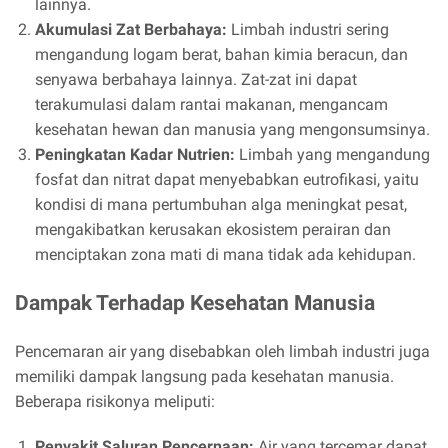
lainnya.
Akumulasi Zat Berbahaya:
Limbah industri sering
mengandung logam berat, bahan kimia beracun, dan
senyawa berbahaya lainnya. Zat-zat ini dapat
terakumulasi dalam rantai makanan, mengancam
kesehatan hewan dan manusia yang mengonsumsinya.
Peningkatan Kadar Nutrien:
Limbah yang mengandung
fosfat dan nitrat dapat menyebabkan eutrofikasi, yaitu
kondisi di mana pertumbuhan alga meningkat pesat,
mengakibatkan kerusakan ekosistem perairan dan
menciptakan zona mati di mana tidak ada kehidupan.
Dampak Terhadap Kesehatan Manusia
Pencemaran air yang disebabkan oleh limbah industri juga
memiliki dampak langsung pada kesehatan manusia.
Beberapa risikonya meliputi:
Penyakit Saluran Pencernaan:
Air yang tercemar dapat