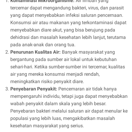
Kontaminasi Mikroorganisme:
Air limbah yang
tercemar dapat mengandung bakteri, virus, dan parasit
yang dapat menyebabkan infeksi saluran pencernaan.
Konsumsi air atau makanan yang terkontaminasi dapat
menyebabkan diare akut, yang bisa berujung pada
dehidrasi dan masalah kesehatan lebih lanjut, terutama
pada anak-anak dan orang tua.
Penurunan Kualitas Air:
Banyak masyarakat yang
bergantung pada sumber air lokal untuk kebutuhan
sehari-hari. Ketika sumber-sumber ini tercemar, kualitas
air yang mereka konsumsi menjadi rendah,
meningkatkan risiko penyakit diare.
Penyebaran Penyakit:
Pencemaran air tidak hanya
mempengaruhi individu, tetapi juga dapat menyebabkan
wabah penyakit dalam skala yang lebih besar.
Penyebaran bakteri melalui saluran air dapat menular ke
populasi yang lebih luas, mengakibatkan masalah
kesehatan masyarakat yang serius.