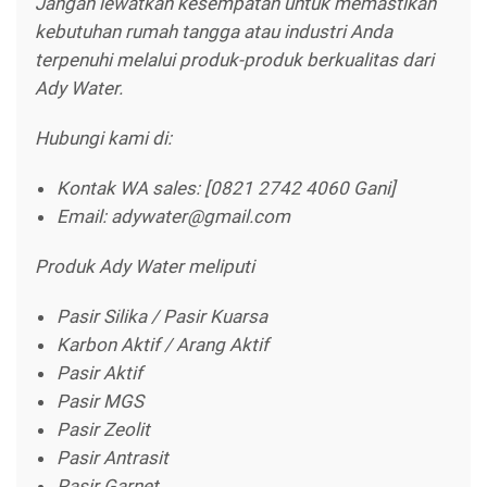
Jangan lewatkan kesempatan untuk memastikan
kebutuhan rumah tangga atau industri Anda
terpenuhi melalui produk-produk berkualitas dari
Ady Water.
Hubungi kami di:
Kontak WA sales: [0821 2742 4060 Gani]
Email: adywater@gmail.com
Produk Ady Water meliputi
Pasir Silika / Pasir Kuarsa
Karbon Aktif / Arang Aktif
Pasir Aktif
Pasir MGS
Pasir Zeolit
Pasir Antrasit
Pasir Garnet