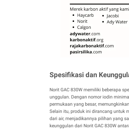
Spesifikasi dan Keunggu
Norit GAC 830W memiliki beberapa spe
unggulan. Dengan nomor iodin minimal
permukaan yang besar, memungkinkan e
Selain itu, produk ini dirancang untuk 
dari air, menjadikannya pilihan yang s
keunggulan dari Norit GAC 830W antara