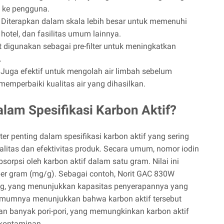
 ke pengguna.
Diterapkan dalam skala lebih besar untuk memenuhi
, hotel, dan fasilitas umum lainnya.
 digunakan sebagai pre-filter untuk meningkatkan
.
Juga efektif untuk mengolah air limbah sebelum
emperbaiki kualitas air yang dihasilkan.
alam Spesifikasi Karbon Aktif?
er penting dalam spesifikasi karbon aktif yang sering
litas dan efektivitas produk. Secara umum, nomor iodin
orpsi oleh karbon aktif dalam satu gram. Nilai ini
er gram (mg/g). Sebagai contoh, Norit GAC 830W
/g, yang menunjukkan kapasitas penyerapannya yang
 umumnya menunjukkan bahwa karbon aktif tersebut
an banyak pori-pori, yang memungkinkan karbon aktif
 kontaminan.