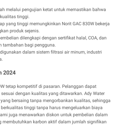
elah melalui pengujian ketat untuk memastikan bahwa
ualitas tinggi.
ap yang tinggi memungkinkan Norit GAC 830W bekerja
gkan produk sejenis.
embelian dilengkapi dengan sertifikat halal, COA, dan
n tambahan bagi pengguna.
igunakan dalam sistem filtrasi air minum, industri
a.
n 2024
W tetap kompetitif di pasaran. Pelanggan dapat
 sesuai dengan kualitas yang ditawarkan. Ady Water
yang bersaing tanpa mengorbankan kualitas, sehingga
erkualitas tinggi tanpa harus mengeluarkan biaya
, kami juga menawarkan diskon untuk pembelian dalam
g membutuhkan karbon aktif dalam jumlah signifikan