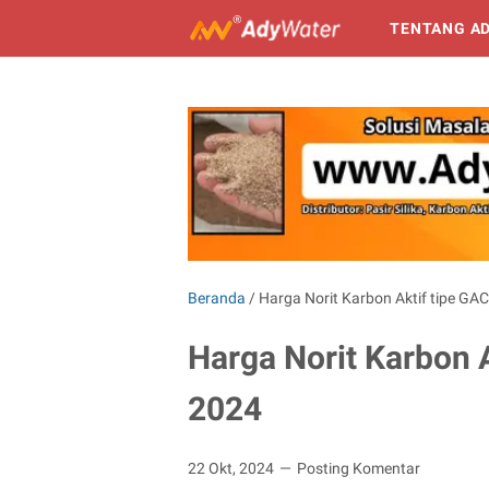
TENTANG A
Beranda
/
Harga Norit Karbon Aktif tipe G
Harga Norit Karbon 
2024
22 Okt, 2024
Posting Komentar