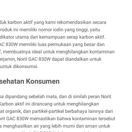
duk karbon aktif yang kami rekomendasikan secara
duk ini memiliki nomor iodin yang tinggi, yaitu
ikator utama dari kemampuan serap karbon aktif.
AC 830W memiliki luas permukaan yang besar dan
if, membuatnya ideal untuk menghilangkan kontaminan
terjamin, Norit GAC 830W dapat diandalkan untuk
untuk dikonsumsi.
Kesehatan Konsumen
sa dipandang sebelah mata, dan di sinilah peran Norit
Karbon aktif ini dirancang untuk menghilangkan
at organik, dan partikel-partikel berbahaya lainnya dari
 Norit GAC 830W memastikan bahwa kontaminan tersebut
ga menghasilkan air yang lebih murni dan aman untuk