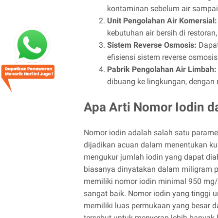
kontaminan sebelum air sampai
Unit Pengolahan Air Komersial:
kebutuhan air bersih di restoran
Sistem Reverse Osmosis:
Dapat
efisiensi sistem reverse osmosis
Pabrik Pengolahan Air Limbah:
dibuang ke lingkungan, dengan m
Apa Arti Nomor Iodin d
Nomor iodin adalah salah satu paramet
dijadikan acuan dalam menentukan kua
mengukur jumlah iodin yang dapat diabs
biasanya dinyatakan dalam miligram p
memiliki nomor iodin minimal 950 mg
sangat baik. Nomor iodin yang tinggi
memiliki luas permukaan yang besar d
tersebut untuk menyerap lebih banyak