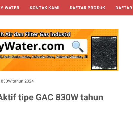
DY WATER
KONTAK KAMI
DAFTAR PRODUK
DAFTAR
AC 830W tahun 2024
Aktif tipe GAC 830W tahun