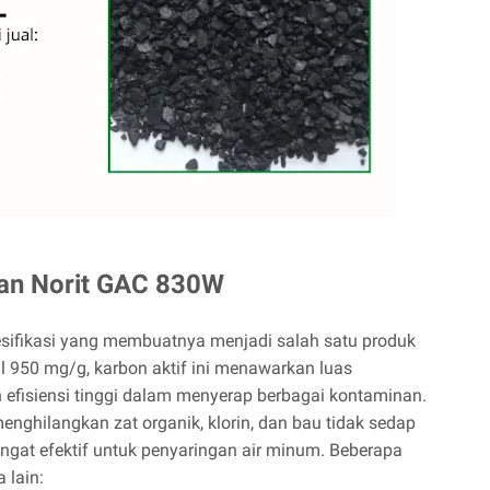
lan Norit GAC 830W
sifikasi yang membuatnya menjadi salah satu produk
 950 mg/g, karbon aktif ini menawarkan luas
fisiensi tinggi dalam menyerap berbagai kontaminan.
menghilangkan zat organik, klorin, dan bau tidak sedap
angat efektif untuk penyaringan air minum. Beberapa
 lain: