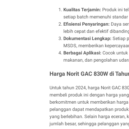
Kualitas Terjamin:
Produk ini t
setiap batch memenuhi standar k
Efisiensi Penyaringan:
Daya ser
lebih cepat dan efektif dibandin
Dokumentasi Lengkap:
Setiap p
MSDS, memberikan kepercayaa
Berbagai Aplikasi:
Cocok untuk d
makanan, dan pengolahan udar
Harga Norit GAC 830W di Tahu
Untuk tahun 2024, harga Norit GAC 830
membeli produk ini dengan harga yang
berkomitmen untuk memberikan harga 
pelanggan dapat mendapatkan produk b
yang berlebihan. Selain harga eceran
jumlah besar, sehingga pelanggan yan