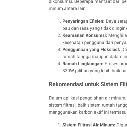
dikonsumsi. Beberapa manfaat dari p
minum antara lain:
Penyaringan Efisien:
Daya serap
bau dan rasa yang tidak diingin
Keamanan Konsumsi:
Menghila
kesehatan pengguna dari penyaki
Penggunaan yang Fleksibel:
Dap
rumah tangga maupun dalam ind
Ramah Lingkungan:
Proses pro
830W pilihan yang lebih baik ba
Rekomendasi untuk Sistem Filt
Dalam aplikasi pengolahan air minum
sistem filtrasi, baik sistem rumah ta
menggunakan karbon aktif ini termasu
Sistem Filtrasi Air Minum:
Digun