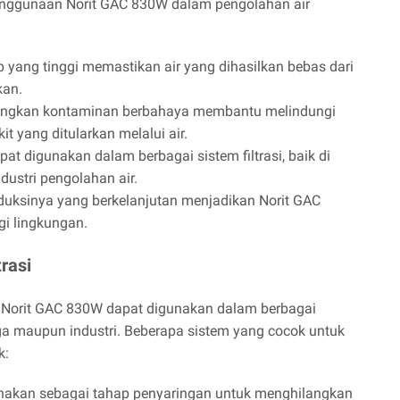
enggunaan Norit GAC 830W dalam pengolahan air
 yang tinggi memastikan air yang dihasilkan bebas dari
kan.
ngkan kontaminan berbahaya membantu melindungi
t yang ditularkan melalui air.
at digunakan dalam berbagai sistem filtrasi, baik di
ustri pengolahan air.
duksinya yang berkelanjutan menjadikan Norit GAC
gi lingkungan.
rasi
, Norit GAC 830W dapat digunakan dalam berbagai
ngga maupun industri. Beberapa sistem yang cocok untuk
k:
akan sebagai tahap penyaringan untuk menghilangkan