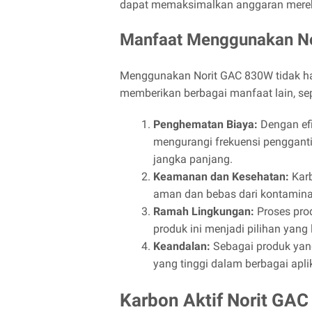
dapat memaksimalkan anggaran mere
Manfaat Menggunakan N
Menggunakan Norit GAC 830W tidak hany
memberikan berbagai manfaat lain, sep
Penghematan Biaya:
Dengan efi
mengurangi frekuensi penggant
jangka panjang.
Keamanan dan Kesehatan:
Karb
aman dan bebas dari kontamina
Ramah Lingkungan:
Proses pro
produk ini menjadi pilihan yang 
Keandalan:
Sebagai produk yang
yang tinggi dalam berbagai apli
Karbon Aktif Norit GA