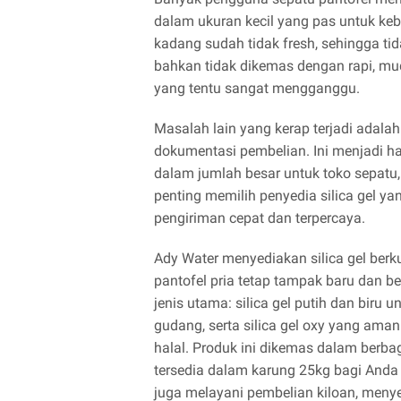
dalam ukuran kecil yang pas untuk keb
kadang sudah tidak fresh, sehingga ti
bahkan tidak dikemas dengan rapi, mu
yang tentu sangat mengganggu.
Masalah lain yang kerap terjadi adala
dokumentasi pembelian. Ini menjadi 
dalam jumlah besar untuk toko sepatu, 
penting memilih penyedia silica gel yan
pengiriman cepat dan terpercaya.
Ady Water menyediakan silica gel berk
pantofel pria tetap tampak baru dan b
jenis utama: silica gel putih dan biru 
gudang, serta silica gel oxy yang ama
halal. Produk ini dikemas dalam berbag
tersedia dalam karung 25kg bagi And
juga melayani pembelian kiloan, meny