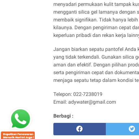
menyadari permukaan kulit tampak ku
mengganti silica gel lamanya dengan sa
membaik signifikan. Tidak hanya lebih 
kilaunya. Dengan pengiriman cepat dan
keperluan pribadi dan rekan kerja lainn
Jangan biarkan sepatu pantofel Anda 
yang tidak terkendali. Gunakan silica 
aman dan efektif. Dengan pilihan produ
serta pengiriman cepat dan dokument
menjaga sepatu tetap dalam kondisi t
Telepon: 022-7238019
Email: adywater@gmail.com
Berbagi :