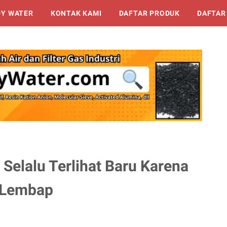
DY WATER
KONTAK KAMI
DAFTAR PRODUK
DAFTAR
 Selalu Terlihat Baru Karena
p Lembap