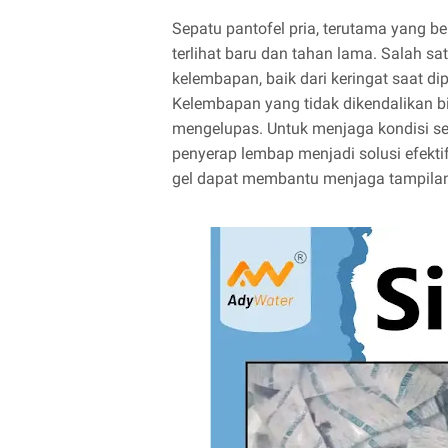
Sepatu pantofel pria, terutama yang b
terlihat baru dan tahan lama. Salah s
kelembapan, baik dari keringat saat di
Kelembapan yang tidak dikendalikan 
mengelupas. Untuk menjaga kondisi sep
penyerap lembap menjadi solusi efektif
gel dapat membantu menjaga tampilan s