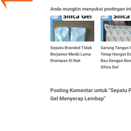
Anda mungkin menyukai postingan ini
Sepatu Branded Tidak
Sarung Tangan 
Berjamur Meski Lama
Tetap Hangat D
Disimpan Di Rak
Bau Dengan Ba
Silica Gel
Posting Komentar untuk "Sepatu Pa
Gel Menyerap Lembap"