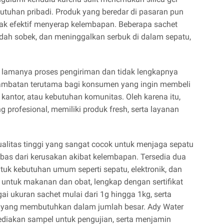
utuhan pribadi. Produk yang beredar di pasaran pun
dak efektif menyerap kelembapan. Beberapa sachet
dah sobek, dan meninggalkan serbuk di dalam sepatu,
h lamanya proses pengiriman dan tidak lengkapnya
hambatan terutama bagi konsumen yang ingin membeli
kantor, atau kebutuhan komunitas. Oleh karena itu,
g profesional, memiliki produk fresh, serta layanan
ualitas tinggi yang sangat cocok untuk menjaga sepatu
ebas dari kerusakan akibat kelembapan. Tersedia dua
untuk kebutuhan umum seperti sepatu, elektronik, dan
n untuk makanan dan obat, lengkap dengan sertifikat
ai ukuran sachet mulai dari 1g hingga 1kg, serta
a yang membutuhkan dalam jumlah besar. Ady Water
ediakan sampel untuk pengujian, serta menjamin