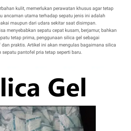
erbahan kulit, memerlukan perawatan khusus agar tetap
atu ancaman utama terhadap sepatu jenis ini adalah
pakai maupun dari udara sekitar saat disimpan.
bisa menyebabkan sepatu cepat kusam, berjamur, bahkan
atu tetap prima, penggunaan silica gel sebagai
 dan praktis. Artikel ini akan mengulas bagaimana silica
epatu pantofel pria tetap seperti baru.