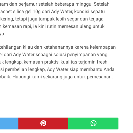
sam dan berjamur setelah beberapa minggu. Setelah
chet silica gel 10g dari Ady Water, kondisi sepatu
kering, tetapi juga tampak lebih segar dan terjaga
 kemasan rapi, ia kini rutin memesan ulang untuk
ya.
kehilangan kilau dan ketahanannya karena kelembapan
gel dari Ady Water sebagai solusi penyimpanan yang
k lengkap, kemasan praktis, kualitas terjamin fresh,
asi pembelian lengkap, Ady Water siap membantu Anda
erbaik. Hubungi kami sekarang juga untuk pemesanan: