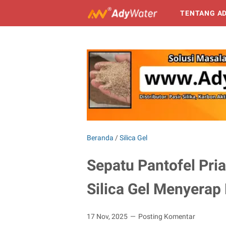
TENTANG A
Beranda
/
Silica Gel
Sepatu Pantofel Pria
Silica Gel Menyera
17 Nov, 2025
Posting Komentar