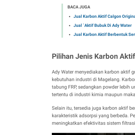
BACA JUGA
Jual Karbon Aktif Calgon Origin
Jual `Aktif Bubuk Di Ady Water
Jual Karbon Aktif Berbentuk Se
Pilihan Jenis Karbon Akti
Ady Water menyediakan karbon aktif gr
kebutuhan industri di Magelang. Karbon
tabung FRP, sedangkan powder lebih u
tertentu di industri kimia maupun mak
Selain itu, tersedia juga karbon akti
karakteristik adsorpsi yang berbeda. 
meningkatkan efektivitas sistem filtras