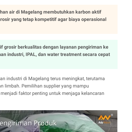
ahan air di Magelang membutuhkan karbon aktif
osir yang tetap kompetitif agar biaya operasional
f grosir berkualitas dengan layanan pengiriman ke
 industri, IPAL, dan water treatment secara cepat
an industri di Magelang terus meningkat, terutama
ahan limbah. Pemilihan supplier yang mampu
menjadi faktor penting untuk menjaga kelancaran