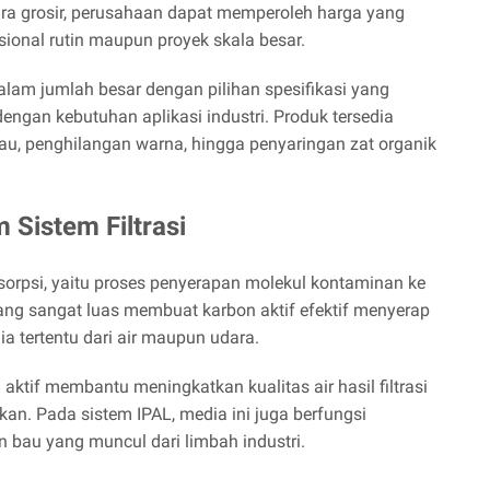
a grosir, perusahaan dapat memperoleh harga yang
ional rutin maupun proyek skala besar.
lam jumlah besar dengan pilihan spesifikasi yang
ngan kebutuhan aplikasi industri. Produk tersedia
bau, penghilangan warna, hingga penyaringan zat organik
 Sistem Filtrasi
dsorpsi, yaitu proses penyerapan molekul kontaminan ke
yang sangat luas membuat karbon aktif efektif menyerap
ia tertentu dari air maupun udara.
 aktif membantu meningkatkan kualitas air hasil filtrasi
kan. Pada sistem IPAL, media ini juga berfungsi
 bau yang muncul dari limbah industri.