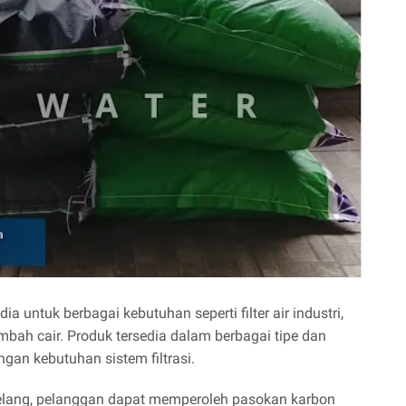
dia untuk berbagai kebutuhan seperti filter air industri,
mbah cair. Produk tersedia dalam berbagai tipe dan
gan kebutuhan sistem filtrasi.
lang, pelanggan dapat memperoleh pasokan karbon