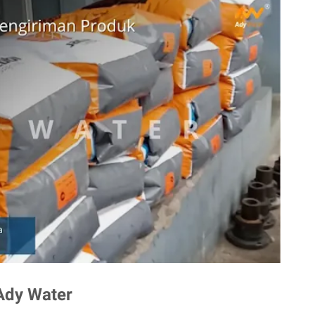
 Ady Water