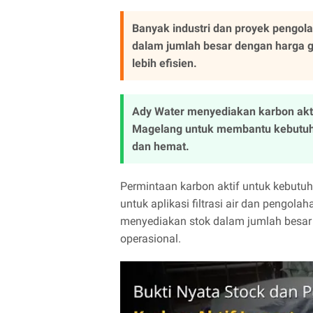
Banyak industri dan proyek pengol
dalam jumlah besar dengan harga gr
lebih efisien.
Ady Water menyediakan karbon akti
Magelang untuk membantu kebutuhan
dan hemat.
Permintaan karbon aktif untuk kebutuh
untuk aplikasi filtrasi air dan pengol
menyediakan stok dalam jumlah besar 
operasional.