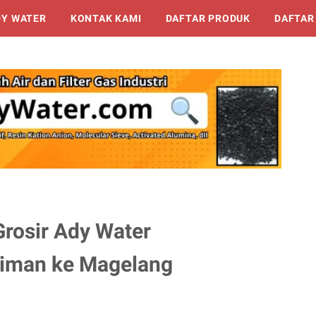
DY WATER
KONTAK KAMI
DAFTAR PRODUK
DAFTAR
Grosir Ady Water
iman ke Magelang