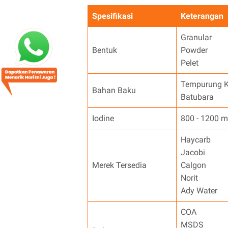
Spesifikasi
Keterangan
Granular
Bentuk
Powder
Pelet
Tempurung K
Bahan Baku
Batubara
Iodine
800 - 1200 
Haycarb
Jacobi
Merek Tersedia
Calgon
Norit
Ady Water
COA
MSDS