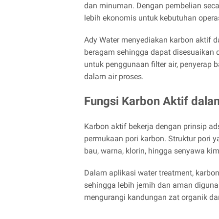
dan minuman. Dengan pembelian secar
lebih ekonomis untuk kebutuhan operas
Ady Water menyediakan karbon aktif da
beragam sehingga dapat disesuaikan de
untuk penggunaan filter air, penyerap 
dalam air proses.
Fungsi Karbon Aktif dalam
Karbon aktif bekerja dengan prinsip a
permukaan pori karbon. Struktur pori 
bau, warna, klorin, hingga senyawa kim
Dalam aplikasi water treatment, karbon
sehingga lebih jernih dan aman diguna
mengurangi kandungan zat organik dan