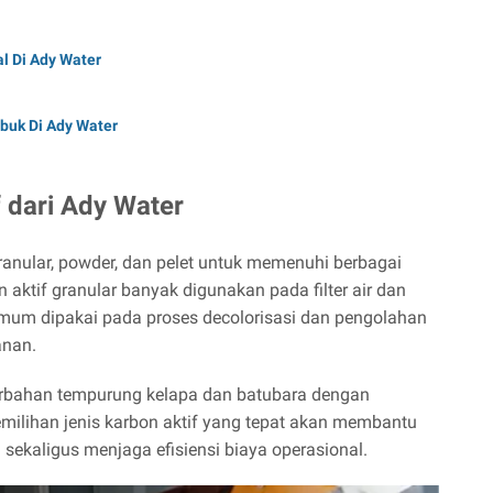
al Di Ady Water
rbuk Di Ady Water
f dari Ady Water
anular, powder, dan pelet untuk memenuhi berbagai
 aktif granular banyak digunakan pada filter air dan
mum dipakai pada proses decolorisasi dan pengolahan
anan.
f berbahan tempurung kelapa dan batubara dengan
Pemilihan jenis karbon aktif yang tepat akan membantu
i sekaligus menjaga efisiensi biaya operasional.