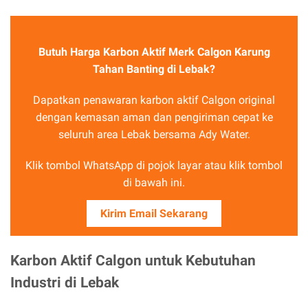
Butuh Harga Karbon Aktif Merk Calgon Karung
Tahan Banting di Lebak?
Dapatkan penawaran karbon aktif Calgon original
dengan kemasan aman dan pengiriman cepat ke
seluruh area Lebak bersama Ady Water.
Klik tombol WhatsApp di pojok layar atau klik tombol
di bawah ini.
Kirim Email Sekarang
Karbon Aktif Calgon untuk Kebutuhan
Industri di Lebak