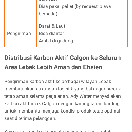
Bisa pakai pallet (by request, biaya
berbeda)
Darat & Laut
Pengiriman
Bisa diantar
Ambil di gudang
Distribusi Karbon Aktif Calgon ke Seluruh
Area Lebak Lebih Aman dan Efisien
Pengiriman karbon aktif ke berbagai wilayah Lebak
membutuhkan dukungan logistik yang baik agar produk
tetap aman selama perjalanan. Ady Water menyediakan
karbon aktif merk Calgon dengan karung tahan banting
untuk membantu menjaga kondisi produk tetap optimal
saat diterima pelanggan.
Kemasan yang kuat sangat penting terutama untuk