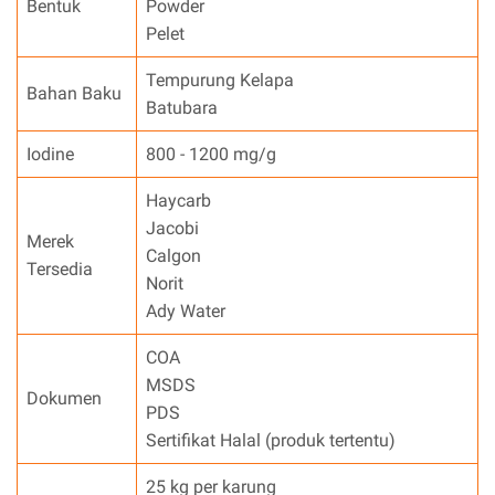
Bentuk
Powder
Pelet
Tempurung Kelapa
Bahan Baku
Batubara
Iodine
800 - 1200 mg/g
Haycarb
Jacobi
Merek
Calgon
Tersedia
Norit
Ady Water
COA
MSDS
Dokumen
PDS
Sertifikat Halal (produk tertentu)
25 kg per karung