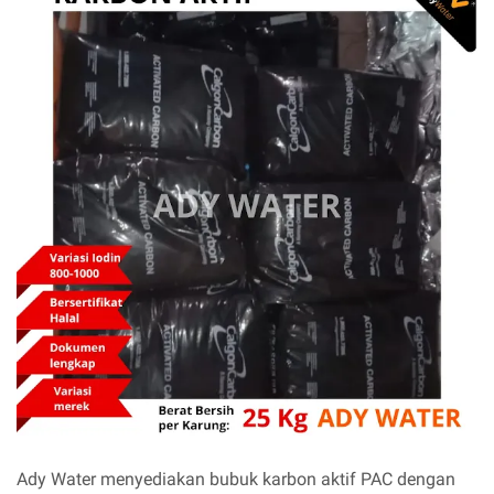
Ady Water menyediakan bubuk karbon aktif PAC dengan