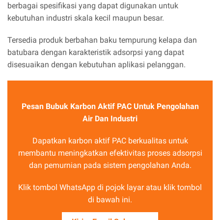
berbagai spesifikasi yang dapat digunakan untuk
kebutuhan industri skala kecil maupun besar.
Tersedia produk berbahan baku tempurung kelapa dan
batubara dengan karakteristik adsorpsi yang dapat
disesuaikan dengan kebutuhan aplikasi pelanggan.
Pesan Bubuk Karbon Aktif PAC Untuk Pengolahan
Air Dan Industri
Dapatkan karbon aktif PAC berkualitas untuk
membantu meningkatkan efektivitas proses adsorpsi
dan pemurnian pada sistem pengolahan Anda.
Klik tombol WhatsApp di pojok layar atau klik tombol
di bawah ini.