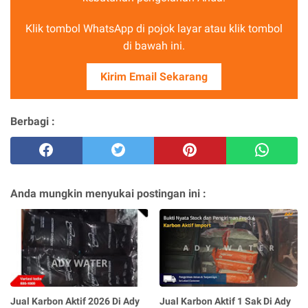
Klik tombol WhatsApp di pojok layar atau klik tombol
di bawah ini.
Kirim Email Sekarang
Berbagi :
Anda mungkin menyukai postingan ini :
Jual Karbon Aktif 2026 Di Ady
Jual Karbon Aktif 1 Sak Di Ady