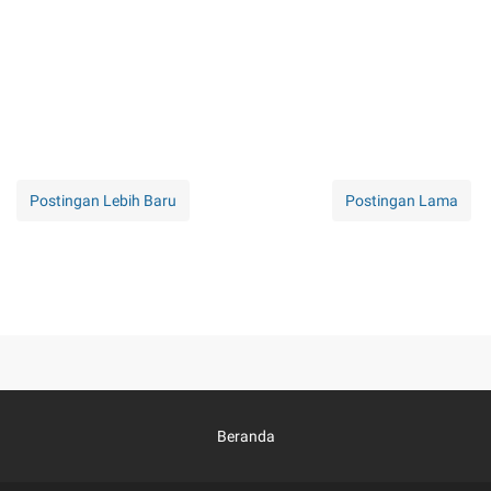
Postingan Lebih Baru
Postingan Lama
Beranda