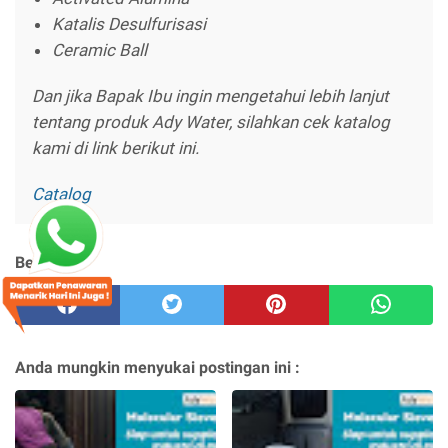
Katalis Desulfurisasi
Ceramic Ball
Dan jika Bapak Ibu ingin mengetahui lebih lanjut
tentang produk Ady Water, silahkan cek katalog
kami di link berikut ini.
Catalog
Berbagi :
Anda mungkin menyukai postingan ini :