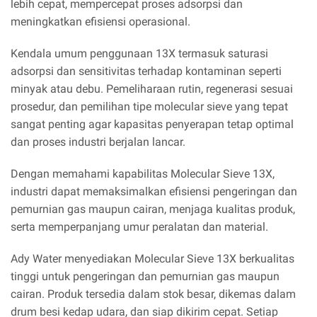
lebih cepat, mempercepat proses adsorpsi dan
meningkatkan efisiensi operasional.
Kendala umum penggunaan 13X termasuk saturasi
adsorpsi dan sensitivitas terhadap kontaminan seperti
minyak atau debu. Pemeliharaan rutin, regenerasi sesuai
prosedur, dan pemilihan tipe molecular sieve yang tepat
sangat penting agar kapasitas penyerapan tetap optimal
dan proses industri berjalan lancar.
Dengan memahami kapabilitas Molecular Sieve 13X,
industri dapat memaksimalkan efisiensi pengeringan dan
pemurnian gas maupun cairan, menjaga kualitas produk,
serta memperpanjang umur peralatan dan material.
Ady Water menyediakan Molecular Sieve 13X berkualitas
tinggi untuk pengeringan dan pemurnian gas maupun
cairan. Produk tersedia dalam stok besar, dikemas dalam
drum besi kedap udara, dan siap dikirim cepat. Setiap